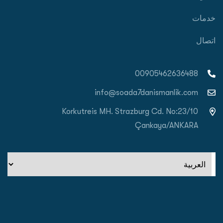
خدمات
اتصال
00905462636488
info@soada7danismanlik.com
Korkutreis MH. Strazburg Cd. No:23/10
Çankaya/ANKARA
اختر
لغة