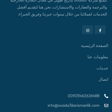
تتمتع شركة Soada7 بتاريخ طويل في مجال التجارة الخارجية
والترجمة والعقارات والاستشارات. نحن هنا لتقديم أفضل
الخدمات لعملائنا من خلال سنوات خبرتنا وفريق الخبراء.
الصفحة الرئيسية
معلومات عنا
خدمات
اتصال
00905462636488
info@soada7danismanlik.com