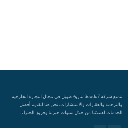
تتمتع شركة Soada7 بتاريخ طويل في مجال التجارة الخارجية
والترجمة والعقارات والاستشارات. نحن هنا لتقديم أفضل
الخدمات لعملائنا من خلال سنوات خبرتنا وفريق الخبراء.