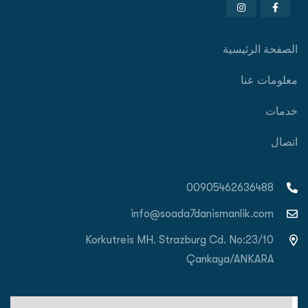
الصفحة الرئيسية
معلومات عنا
خدمات
اتصال
00905462636488
info@soada7danismanlik.com
Korkutreis MH. Strazburg Cd. No:23/10
Çankaya/ANKARA