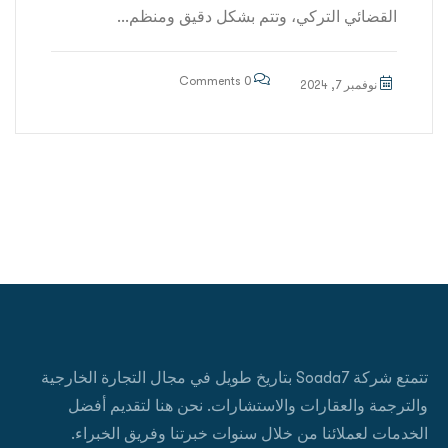
القضائي التركي، وتتم بشكل دقيق ومنظم...
0 Comments
نوفمبر 7, 2024
تتمتع شركة Soada7 بتاريخ طويل في مجال التجارة الخارجية
والترجمة والعقارات والاستشارات. نحن هنا لتقديم أفضل
الخدمات لعملائنا من خلال سنوات خبرتنا وفريق الخبراء.