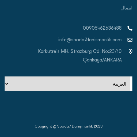
اتصال
00905462636488
info@soada7danismanlik.com
Korkutreis MH. Strazburg Cd. No:23/10
Çankaya/ANKARA
اختر
لغة
Copyright @ Soada7 Danışmanlık 2023