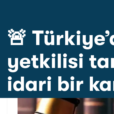
🚨 Türkiye
yetkilisi t
idari bir ka