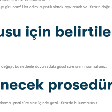
kemeye itiraz edebilirsiniz. ⚖️
giriyoruz! Her adımı ayrıntılı olarak açıklamak ve itirazın doğru 
su için belirtile
e değişir, bu nedenle davanızdaki yasal süre sınırını sormalısınız.
zlenecek prosedür
kama yasal süre sınırı içinde yazılı itirazda bulunmalısınız.