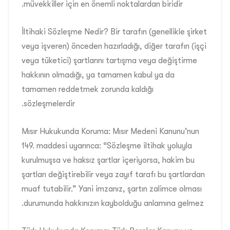
müvekkiller için en önemli noktalardan biridir.
İltihaki Sözleşme Nedir? Bir tarafın (genellikle şirket
veya işveren) önceden hazırladığı, diğer tarafın (işçi
veya tüketici) şartlarını tartışma veya değiştirme
hakkının olmadığı, ya tamamen kabul ya da
tamamen reddetmek zorunda kaldığı
sözleşmelerdir.
Mısır Hukukunda Koruma: Mısır Medeni Kanunu’nun
149. maddesi uyarınca: “Sözleşme iltihak yoluyla
kurulmuşsa ve haksız şartlar içeriyorsa, hakim bu
şartları değiştirebilir veya zayıf tarafı bu şartlardan
muaf tutabilir.” Yani imzanız, şartın zalimce olması
durumunda hakkınızın kaybolduğu anlamına gelmez.