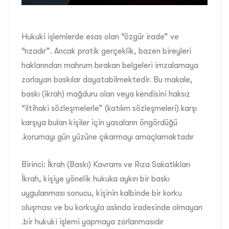
Hukuki işlemlerde esas olan “özgür irade” ve
“rızadır”. Ancak pratik gerçeklik, bazen bireyleri
haklarından mahrum bırakan belgeleri imzalamaya
zorlayan baskılar dayatabilmektedir. Bu makale,
baskı (ikrah) mağduru olan veya kendisini haksız
“iltihaki sözleşmelerle” (katılım sözleşmeleri) karşı
karşıya bulan kişiler için yasaların öngördüğü
korumayı gün yüzüne çıkarmayı amaçlamaktadır.
Birinci: İkrah (Baskı) Kavramı ve Rıza Sakatlıkları
İkrah, kişiye yönelik hukuka aykırı bir baskı
uygulanması sonucu, kişinin kalbinde bir korku
oluşması ve bu korkuyla aslında iradesinde olmayan
bir hukuki işlemi yapmaya zorlanmasıdır.