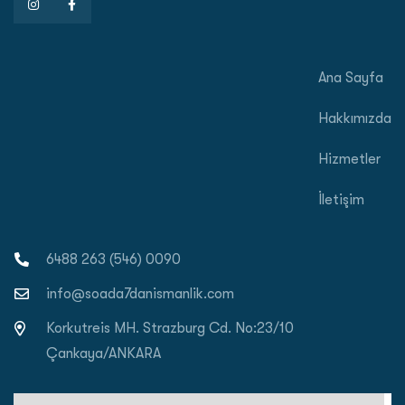
Ana Sayfa
Hakkımızda
Hizmetler
İletişim
0090 (546) 263 6488
info@soada7danismanlik.com
Korkutreis MH. Strazburg Cd. No:23/10
Çankaya/ANKARA