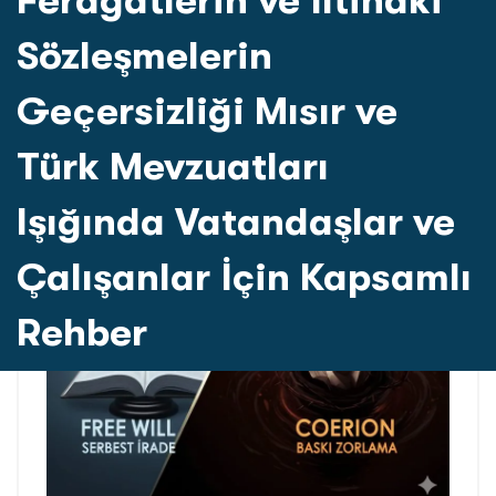
Feragatlerin ve İltihaki
Sözleşmelerin
Geçersizliği Mısır ve
Türk Mevzuatları
Işığında Vatandaşlar ve
Çalışanlar İçin Kapsamlı
Rehber