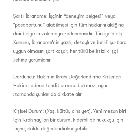
Şartlı İbraname: İşçinin “deneyim belgesi” veya
“pasaportunu” alabilmesi için tüm haklarını aldığına
dair belge imzalamaya zorlanmasıdır. Türkiye’de İş
Kanunu, İbraname’nin yazılı, detaylı ve belirli şartlara
uygun olmasını şart koşar; her türlü belirsizlik işçi
lehine yorumlanır.
Dördüncü: Hakimin İkrahı Değerlendirme Kriterleri
Hakim sadece tehdit aracına bakmaz, aynı
zamanda şunları da dikkate alır:
Kişisel Durum: (Yaş, kültür, cinsiyet). Yeni mezun biri
için ikrah sayılan bir durum, kıdemli bir hukukçu için
aynı şekilde değerlendirilmeyebilir.