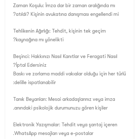
Zaman Koşulu: İmza dar bir zaman aralığında mı
atıldı? Kişinin avukatına danışması engellendi mi?
Tehlikenin Ağırlığı: Tehdit, kişinin tek geçim
kaynağına mı yönelikti?
Beşinci: Hakkınızı Nasıl Kanıtlar ve Feragati Nasıl
İptal Edersiniz?
Baskı ve zorlama maddi vakıalar olduğu için her türlü
delille ispatlanabilir:
Tanık Beyanları: Mesai arkadaşlarınız veya imza
anındaki psikolojik durumunuzu gören kişiler.
Elektronik Yazışmalar: Tehdit veya şantaj içeren
WhatsApp mesajları veya e-postalar.