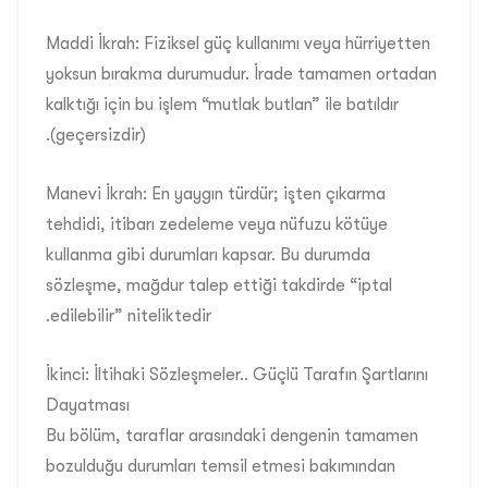
Maddi İkrah: Fiziksel güç kullanımı veya hürriyetten
yoksun bırakma durumudur. İrade tamamen ortadan
kalktığı için bu işlem “mutlak butlan” ile batıldır
(geçersizdir).
Manevi İkrah: En yaygın türdür; işten çıkarma
tehdidi, itibarı zedeleme veya nüfuzu kötüye
kullanma gibi durumları kapsar. Bu durumda
sözleşme, mağdur talep ettiği takdirde “iptal
edilebilir” niteliktedir.
İkinci: İltihaki Sözleşmeler.. Güçlü Tarafın Şartlarını
Dayatması
Bu bölüm, taraflar arasındaki dengenin tamamen
bozulduğu durumları temsil etmesi bakımından