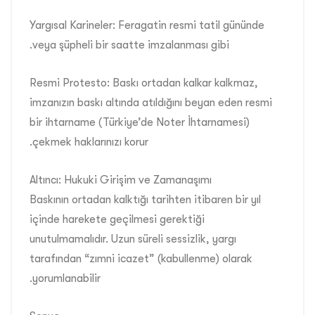
Yargısal Karineler: Feragatin resmi tatil gününde
veya şüpheli bir saatte imzalanması gibi.
Resmi Protesto: Baskı ortadan kalkar kalkmaz,
imzanızın baskı altında atıldığını beyan eden resmi
bir ihtarname (Türkiye’de Noter İhtarnamesi)
çekmek haklarınızı korur.
Altıncı: Hukuki Girişim ve Zamanaşımı
Baskının ortadan kalktığı tarihten itibaren bir yıl
içinde harekete geçilmesi gerektiği
unutulmamalıdır. Uzun süreli sessizlik, yargı
tarafından “zımni icazet” (kabullenme) olarak
yorumlanabilir.