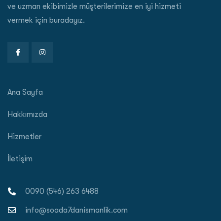
ve uzman ekibimizle müşterilerimize en iyi hizmeti
vermek için buradayız.
Ana Sayfa
Hakkımızda
Hizmetler
İletişim
0090 (546) 263 6488
info@soada7danismanlik.com