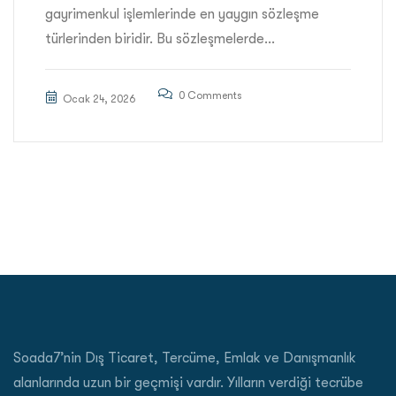
gayrimenkul işlemlerinde en yaygın sözleşme
türlerinden biridir. Bu sözleşmelerde...
0 Comments
Ocak 24, 2026
Soada7’nin Dış Ticaret, Tercüme, Emlak ve Danışmanlık
alanlarında uzun bir geçmişi vardır. Yılların verdiği tecrübe