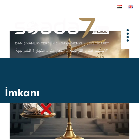
İmkanı