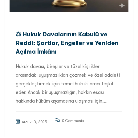
⚖️ Hukuk Davalarının Kabulü ve
Reddi: Şartlar, Engeller ve Yeniden
Açılma İmkânı
Hukuk davası, bireyler ve tüzel kişilikler
arasındaki uyuşmazlıkları çözmek ve özel adaleti
gerçekleştirmek için temel hukuki aracı teşkil
eder. Ancak bir uyuşmazlığın, hakkın esası
hakkında hüküm aşamasına ulaşması için,...
0 Comments
Aralık 13, 2025