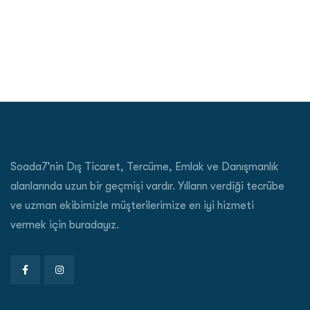
Soada7’nin Dış Ticaret, Tercüme, Emlak ve Danışmanlık
alanlarında uzun bir geçmişi vardır. Yılların verdiği tecrübe
ve uzman ekibimizle müşterilerimize en iyi hizmeti
vermek için buradayız.