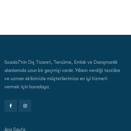
Soada7’nin Dış Ticaret, Tercüme, Emlak ve Danışmanlık
alanlarında uzun bir geçmişi vardır. Yılların verdiği tecrübe
ve uzman ekibimizle müşterilerimize en iyi hizmeti
vermek için buradayız.
Ana Sayfa