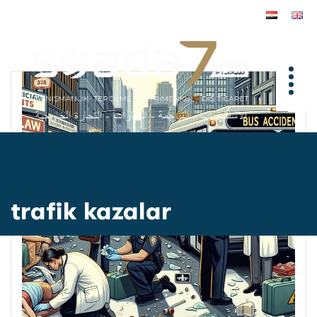
trafik kazalar