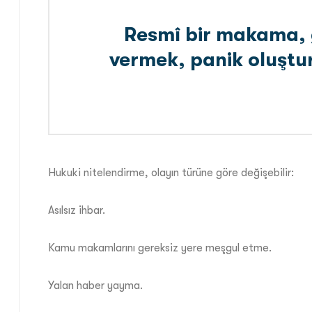
Resmî bir makama, g
vermek, panik oluştu
Hukuki nitelendirme, olayın türüne göre değişebilir:
Asılsız ihbar.
Kamu makamlarını gereksiz yere meşgul etme.
Yalan haber yayma.