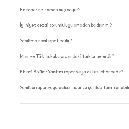
Bir rapor ne zaman suç sayılır?
İyi niyet cezai sorumluluğu ortadan kaldırır mı?
Yanıltma nasıl ispat edilir?
Mısır ve Türk hukuku arasındaki farklar nelerdir?
Birinci Bölüm: Yanıltıcı rapor veya asılsız ihbar nedir?
Yanıltıcı rapor veya asılsız ihbar şu şekilde tanımlanabili