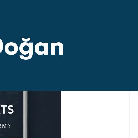
 Doğan