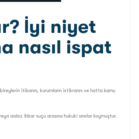
r? İyi niyet
a nasıl ispat
bireylerin itibarını, kurumların istikrarını ve hatta kamu
ya asılsız ihbar suçu arasına hukuki sınırlar koymuştur.