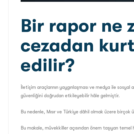
Bir rapor ne 
cezadan kurta
edilir?
İletişim araçlarının yaygınlaşması ve medya ile sosyal ağl
güvenliğini doğrudan etkileyebilir hâle gelmiştir.
Bu nedenle, Mısır ve Türkiye dâhil olmak üzere birçok ül
Bu makale, müvekkiller açısından önem taşıyan temel h