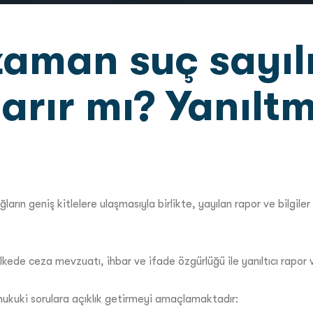
zaman suç sayılı
rır mı? Yanıltm
arın geniş kitlelere ulaşmasıyla birlikte, yayılan rapor ve bilgiler 
kede ceza mevzuatı, ihbar ve ifade özgürlüğü ile yanıltıcı rapor ve
ukuki sorulara açıklık getirmeyi amaçlamaktadır: