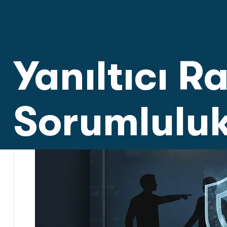
Yanıltıcı 
Sorumlulu