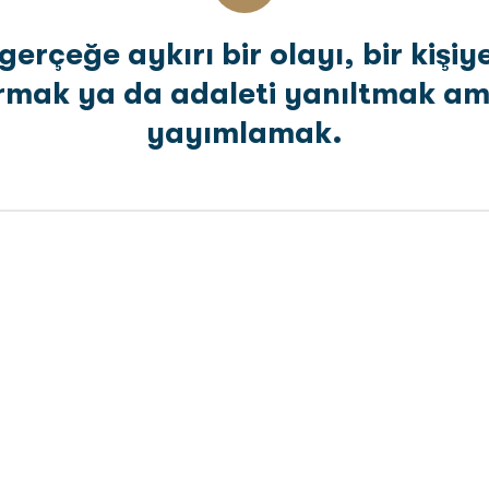
erçeğe aykırı bir olayı, bir kişi
rmak ya da adaleti yanıltmak am
yayımlamak.